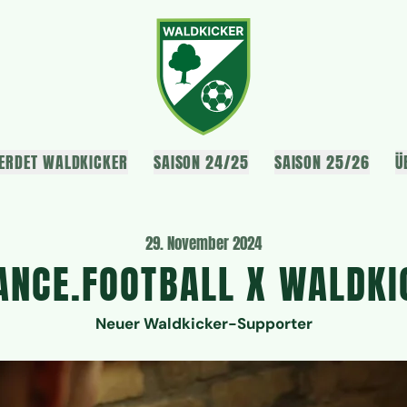
ERDET WALDKICKER
SAISON 24/25
SAISON 25/26
Ü
29. November 2024
ANCE.FOOTBALL X WALDKI
Neuer Waldkicker-Supporter