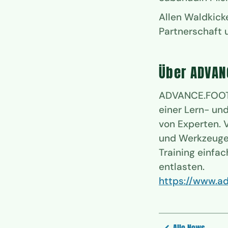
Allen Waldkick
Partnerschaft u
Über ADVAN
ADVANCE.FOOTB
einer Lern- un
von Experten. 
und Werkzeugen,
Training einfa
entlasten.
https://www.ad