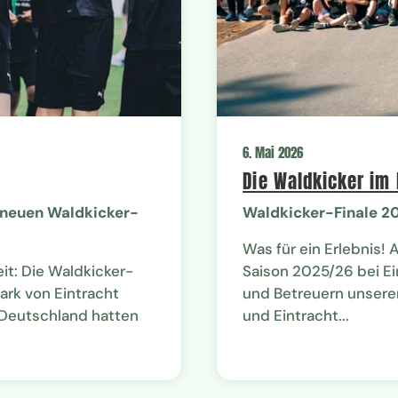
6. Mai 2026
Die Waldkicker im
 neuen Waldkicker-
Waldkicker-Finale 20
Was für ein Erlebnis!
it: Die Waldkicker-
Saison 2025/26 bei Ei
rk von Eintracht
und Betreuern unserer
 Deutschland hatten
und Eintracht...