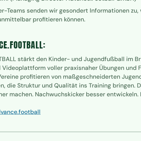
er-Teams senden wir gesondert Informationen zu, 
nmittelbar profitieren können.
CE.FOOTBALL:
ALL stärkt den Kinder- und Jugendfußball im Br
d Videoplattform voller praxisnaher Übungen und 
Vereine profitieren von maßgeschneiderten Juge
 die Struktur und Qualität ins Training bringen. Di
cher machen. Nachwuchskicker besser entwickeln.
vance.football