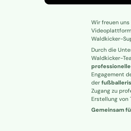
Wir freuen uns
Videoplattform
Waldkicker-Sup
Durch die Unt
Waldkicker-Tea
professionelle
Engagement der
der
fußballeri
Zugang zu prof
Erstellung von
Gemeinsam für