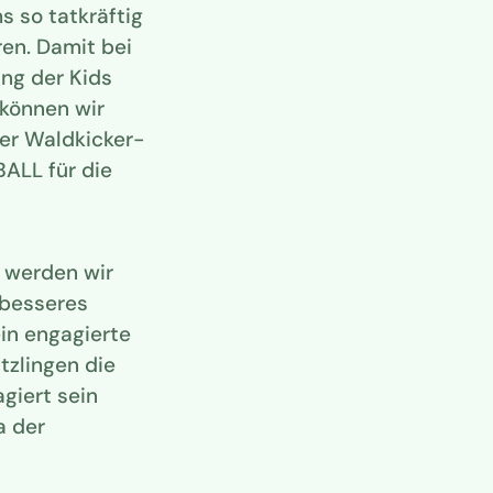
s so tatkräftig
en. Damit bei
ung der Kids
 können wir
er Waldkicker-
ALL für die
s werden wir
 besseres
ein engagierte
tzlingen die
giert sein
a der