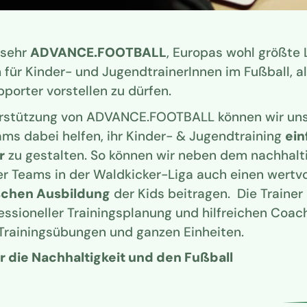
 sehr
ADVANCE.FOOTBALL
, Europas wohl größte 
 für Kinder- und JugendtrainerInnen im Fußball, a
porter vorstellen zu dürfen.
erstützung von ADVANCE.FOOTBALL können wir un
ms dabei helfen, ihr Kinder- & Jugendtraining
ein
r
zu gestalten. So können wir neben dem nachhalt
 Teams in der Waldkicker-Liga auch einen wertvol
schen Ausbildung
der Kids beitragen. Die Trainer
essioneller Trainingsplanung und hilfreichen Coac
 Trainingsübungen und ganzen Einheiten.
 die Nachhaltigkeit und den Fußball