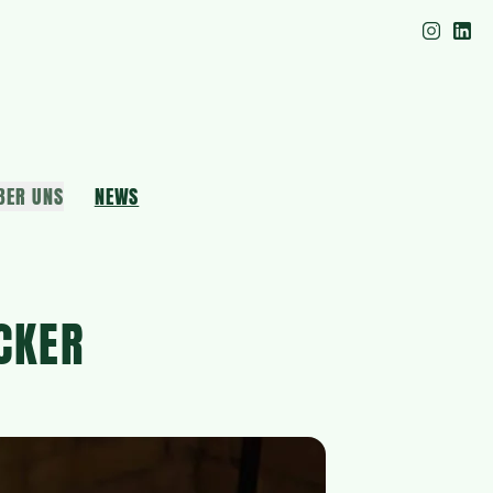
BER UNS
NEWS
CKER