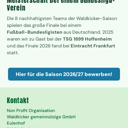
Meisterschaft bei einem Bundesliga-
Verein
Die 8 nachhaltigsten Teams der Waldkicker-Saison
spielen das große Finale bei einem
Fußball-Bundesligisten
aus Deutschland. 2025
waren wir zu Gast bei der
TSG 1899 Hoffenheim
und das Finale 2026 fand bei
Eintracht Frankfurt
statt.
Hier für die Saison 2026/27 bewerben!
Kontakt
Non Profit Organisation
Waldkicker gemeinnützige GmbH
Eulenhof