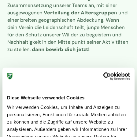
Zusammensetzung unserer Teams an, mit einer
ausgewogenen
Verteilung der Altersgruppe
n und
einer breiten geographischen Abdeckung. Wenn
dein Verein die Leidenschaft teilt, junge Menschen
für den Schutz unserer Wälder zu begeistern und
Nachhaltigkeit in den Mittelpunkt seiner Aktivitäten
zu stellen,
dann bewirb dich jetzt!
Diese Webseite verwendet Cookies
Wir verwenden Cookies, um Inhalte und Anzeigen zu
personalisieren, Funktionen für soziale Medien anbieten
zu können und die Zugriffe auf unsere Website zu
analysieren. Außerdem geben wir Informationen zu Ihrer
Verwendung unserer Website an unsere Partner für