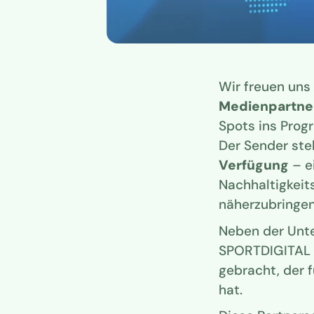
Wir freuen uns
Medienpartne
Spots ins Pro
Der Sender stel
Verfügung
– e
Nachhaltigkeit
näherzubringen
Neben der Unte
SPORTDIGITAL 
gebracht, der 
hat.