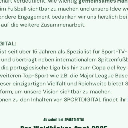
haft verdeutlicht, wie wichtig
gemeinsames Han
 im Fußball sichtbar zu machen und unsere Idee w
ondere Engagement bedanken wir uns herzlich be
 auf die weitere Zusammenarbeit.
GITAL:
st seit über 15 Jahren als Spezialist für Sport-TV
t und überträgt neben internationalem Spitzenfußb
r die portugiesische Liga bis hin zum Copa del Rey
weiteren Top-Sport wie z.B. die Major League Base
eser einzigartigen Vielfalt und Reichweite biete
ttform, um unsere Vision sichtbar zu machen.
onen zu den Inhalten von SPORTDIGITAL findet ihr
Ab sofort bei SPORTDIGITAL