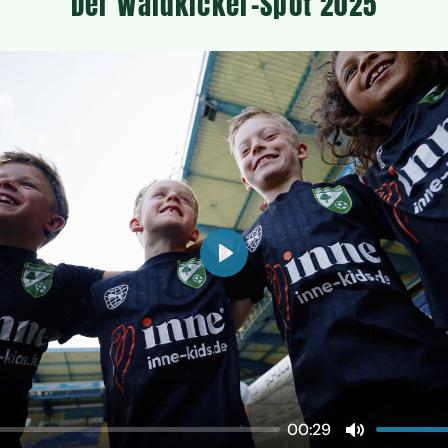
Der Waldkicker-Spot 2025
Abspielen
00:29