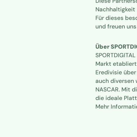
Diese Partnersc
Nachhaltigkeit
Für dieses bes
und freuen uns
Über SPORTDI
SPORTDIGITAL i
Markt etablier
Eredivisie übe
auch diversen 
NASCAR. Mit di
die ideale Pla
Mehr Informati