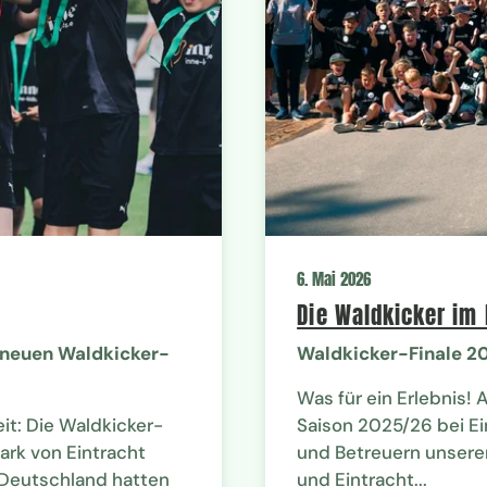
6. Mai 2026
Die Waldkicker im
 neuen Waldkicker-
Waldkicker-Finale 20
Was für ein Erlebnis!
it: Die Waldkicker-
Saison 2025/26 bei Ei
rk von Eintracht
und Betreuern unserer
 Deutschland hatten
und Eintracht...