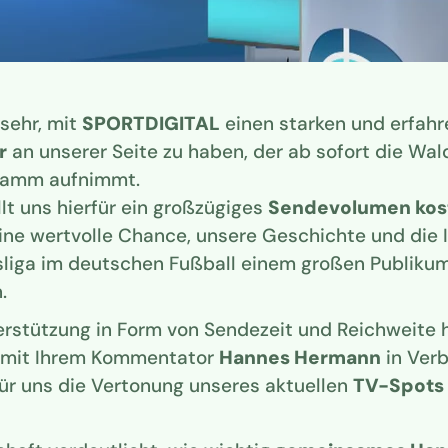
 sehr, mit
SPORTDIGITAL
einen starken und erfah
r
an unserer Seite zu haben, der ab sofort die Wal
gramm aufnimmt.
lt uns hierfür ein großzügiges
Sendevolumen kost
ine wertvolle Chance, unsere Geschichte und die 
sliga im deutschen Fußball einem großen Publiku
.
rstützung in Form von Sendezeit und Reichweite 
mit Ihrem Kommentator
Hannes Hermann
in Ver
für uns die Vertonung unseres aktuellen
TV-Spots