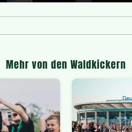
Ton
aus
Mehr von den Waldkickern