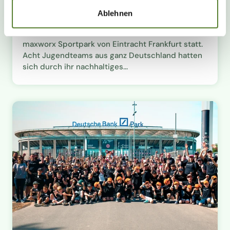
neuen Waldkicker-Meister
Ablehnen
Am 03. Mai 2026 war es endlich wieder so weit:
Die Waldkicker-Meisterschaft 2026 fand im
maxworx Sportpark von Eintracht Frankfurt statt.
Acht Jugendteams aus ganz Deutschland hatten
sich durch ihr nachhaltiges...